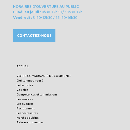
HORAIRES D’OUVERTURE AU PUBLIC
Lundi au jeudi :
8h30-12h30 / 13h30-17h
Vendredi :
8h30-12h30 / 13h30-16h30
CONTACTEZ-NOUS
ACCUEIL
VOTRE COMMUNAUTÉ DE COMMUNES
Qui sommes-nous ?
Le territoire
Vos élus
Compétences et commissions
Les services
Les budgets
Recrutement
Les partenaires
Marchés publics
Aide aux communes