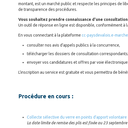
montant, est un marché public et respecte les principes de li
de transparence des procédures.
Vous souhaitez prendre connaissance d’une consultatio
Un outil de réponse en ligne est disponible, conformément à 
En vous connectant à la plateforme
cc-paysdevalois.e-marche
consulter nos avis d’appels publics à la concurrence,
télécharger les dossiers de consultation correspondants
envoyer vos candidatures et offres par voie électronique
L’inscription au service est gratuite et vous permettra de béné
Procédure en cours :
Collecte sélective du verre en points d'apport volontair
La date limite de remise des plis est fixée au 23 septembr