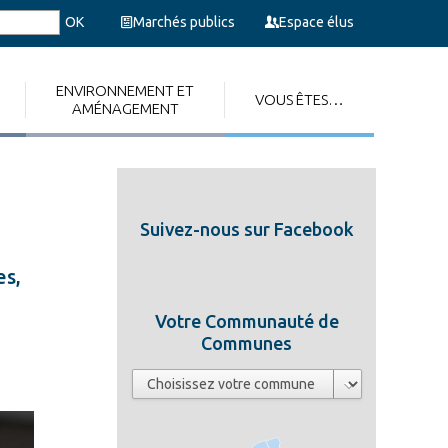
Marchés publics
Espace élus
ENVIRONNEMENT ET
VOUS ÊTES…
AMÉNAGEMENT
Suivez-nous sur Facebook
es,
Votre Communauté de
Communes