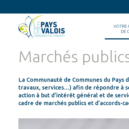
VOTRE
DE 
Marchés public
La Communauté de Communes du Pays de 
travaux, services…) afin de répondre à se
action à but d'intérêt général et de serv
cadre de marchés publics et d’accords-ca