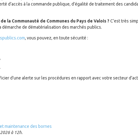
berté d’accès à la commande publique, d’égalité de traitement des candida
n de la Communauté de Communes du Pays de Valois ?
C’est très simp
la démarche de dématérialisation des marchés publics.
spublics.com
, vous pouvez, en toute sécurité :
,
.
ficier d’une alerte sur les procédures en rapport avec votre secteur d’acti
e et maintenance des bornes
e 2026 à 12h.