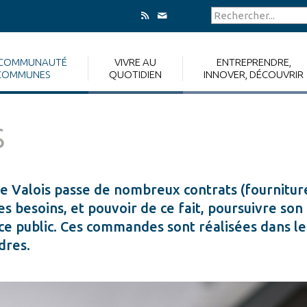
 COMMUNAUTÉ
VIVRE AU
ENTREPRENDRE,
COMMUNES
QUOTIDIEN
INNOVER, DÉCOUVRIR
s
Valois passe de nombreux contrats (fournitur
s besoins, et pouvoir de ce fait, poursuivre son
ice public. Ces commandes sont réalisées dans le
dres.