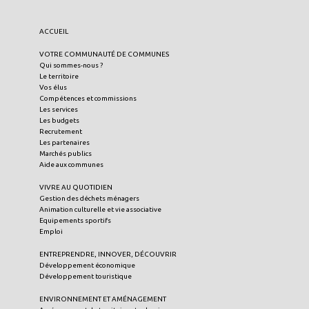
ACCUEIL
VOTRE COMMUNAUTÉ DE COMMUNES
Qui sommes-nous ?
Le territoire
Vos élus
Compétences et commissions
Les services
Les budgets
Recrutement
Les partenaires
Marchés publics
Aide aux communes
VIVRE AU QUOTIDIEN
Gestion des déchets ménagers
Animation culturelle et vie associative
Equipements sportifs
Emploi
ENTREPRENDRE, INNOVER, DÉCOUVRIR
Développement économique
Développement touristique
ENVIRONNEMENT ET AMÉNAGEMENT