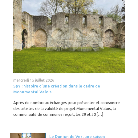
mercredi 15 juillet 2026
SpY : histoire d’une création dans le cadre de
Monumental Valois
Après de nombreux échanges pour présenter et convaincre
des artistes de la validité du projet Monumental Valois, la
communauté de communes reçoit, les 29 et 30
[…]
Le Donjon de Vez, une saison