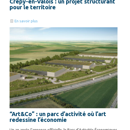
Crépy-en-Valois : un projet structurant
pour le territoire
En savoir plus
“Art&Co” : un parc d’activité où l’art
redessine l’économie
Un an après l’annonce officielle, le Parc d’Activités Économiques