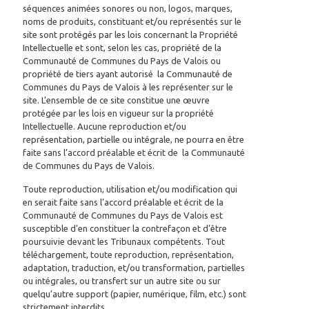
séquences animées sonores ou non, logos, marques,
noms de produits, constituant et/ou représentés sur le
site sont protégés par les lois concernant la Propriété
Intellectuelle et sont, selon les cas, propriété de la
Communauté de Communes du Pays de Valois ou
propriété de tiers ayant autorisé la Communauté de
Communes du Pays de Valois à les représenter sur le
site. L’ensemble de ce site constitue une œuvre
protégée par les lois en vigueur sur la propriété
Intellectuelle. Aucune reproduction et/ou
représentation, partielle ou intégrale, ne pourra en être
faite sans l’accord préalable et écrit de la Communauté
de Communes du Pays de Valois.
Toute reproduction, utilisation et/ou modification qui
en serait faite sans l’accord préalable et écrit de la
Communauté de Communes du Pays de Valois est
susceptible d’en constituer la contrefaçon et d’être
poursuivie devant les Tribunaux compétents. Tout
téléchargement, toute reproduction, représentation,
adaptation, traduction, et/ou transformation, partielles
ou intégrales, ou transfert sur un autre site ou sur
quelqu’autre support (papier, numérique, film, etc.) sont
strictement interdits.