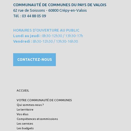
COMMUNAUTÉ DE COMMUNES DU PAYS DE VALOIS
62 rue de Soissons - 60800 Crépy-en-Valois
Tél. : 03 44 88 05 09
HORAIRES D’OUVERTURE AU PUBLIC
Lundi au jeudi :
8h30-12h30 / 13h30-17h
Vendredi :
8h30-12h30 / 13h30-16h30
CONTACTEZ-NOUS
ACCUEIL
VOTRE COMMUNAUTÉ DE COMMUNES
Qui sommes-nous ?
Le territoire
Vos élus
Compétences et commissions
Les services
Les budgets