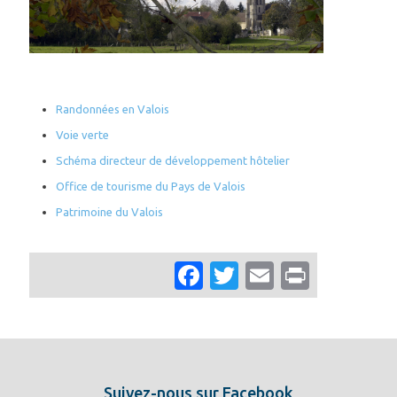
Randonnées en Valois
Voie verte
Schéma directeur de développement hôtelier
Office de tourisme du Pays de Valois
Patrimoine du Valois
Facebook
Twitter
Email
Print
Suivez-nous sur Facebook