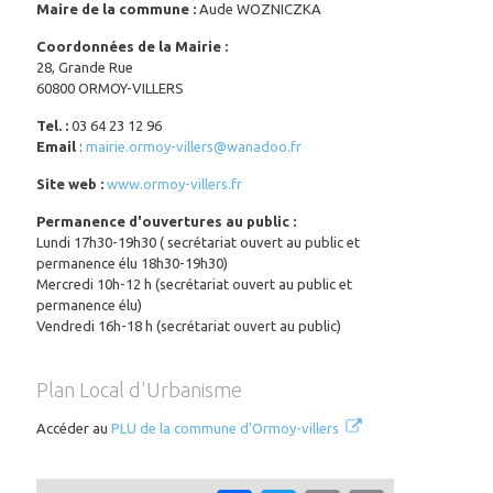
Maire de la commune :
Aude WOZNICZKA
Coordonnées de la Mairie :
28, Grande Rue
60800 ORMOY-VILLERS
Tel. :
03 64 23 12 96
Email
:
mairie.ormoy-villers@wanadoo.fr
Site web :
www.ormoy-villers.fr
Permanence d'ouvertures au public :
Lundi 17h30-19h30 ( secrétariat ouvert au public et
permanence élu 18h30-19h30)
Mercredi 10h-12 h (secrétariat ouvert au public et
permanence élu)
Vendredi 16h-18 h (secrétariat ouvert au public)
Plan Local d'Urbanisme
Accéder au
PLU de la commune d'Ormoy-villers