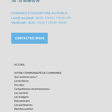
Tél. : 03 44 88 05 09
HORAIRES D’OUVERTURE AU PUBLIC
Lundi au jeudi :
8h30-12h30 / 13h30-17h
Vendredi :
8h30-12h30 / 13h30-16h30
CONTACTEZ-NOUS
ACCUEIL
VOTRE COMMUNAUTÉ DE COMMUNES
Qui sommes-nous ?
Le territoire
Vos élus
Compétences et commissions
Les services
Les budgets
Recrutement
Les partenaires
Marchés publics