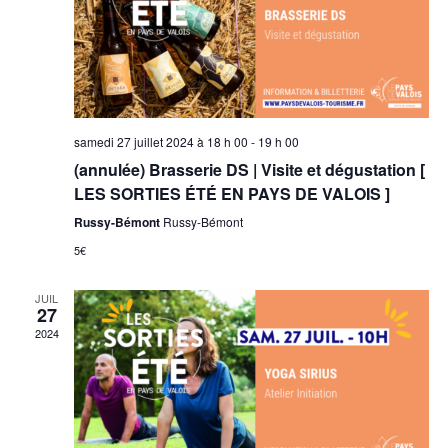
samedi 27 juillet 2024 à 18 h 00
-
19 h 00
(annulée) Brasserie DS | Visite et dégustation [
LES SORTIES ÉTÉ EN PAYS DE VALOIS ]
Russy-Bémont
Russy-Bémont
5€
JUIL
27
2024