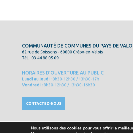
COMMUNAUTÉ DE COMMUNES DU PAYS DE VALO
62 rue de Soissons - 60800 Crépy-en-Valois
Tél. : 03 44 88 05 09
HORAIRES D’OUVERTURE AU PUBLIC
Lundi au jeudi :
8h30-12h30 / 13h30-17h
Vendredi :
8h30-12h30 / 13h30-16h30
CONTACTEZ-NOUS
Nous utilisons des cookies pour vous offrir la meilleur
© 2021 Communauté de Communes du Pays de Valois - Tous 