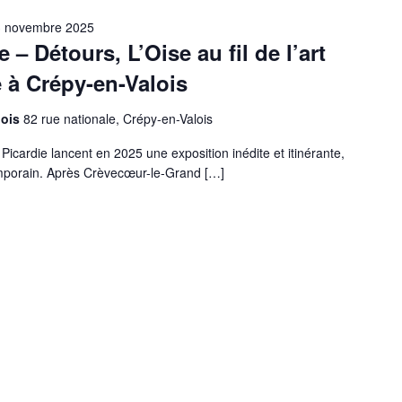
 3 novembre 2025
 – Détours, L’Oise au fil de l’art
 à Crépy-en-Valois
lois
82 rue nationale, Crépy-en-Valois
Picardie lancent en 2025 une exposition inédite et itinérante,
ntemporain. Après Crèvecœur-le-Grand
[…]