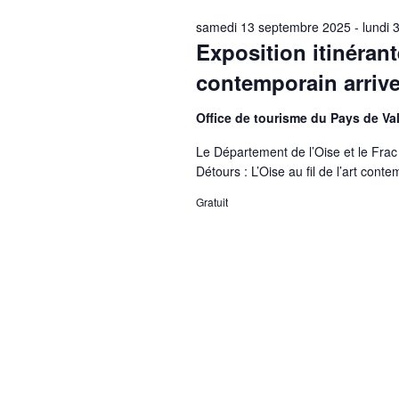
octobre
samedi 13 septembre 2025
-
lundi
2025
Exposition itinérante
contemporain arrive
Office de tourisme du Pays de Va
Le Département de l’Oise et le Frac 
Détours : L’Oise au fil de l’art co
Gratuit