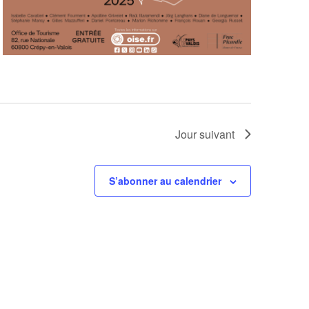
Jour suivant
S’abonner au calendrier