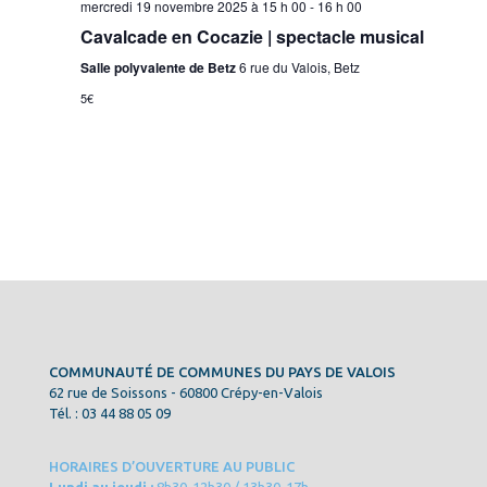
mercredi 19 novembre 2025 à 15 h 00
-
16 h 00
Cavalcade en Cocazie | spectacle musical
Salle polyvalente de Betz
6 rue du Valois, Betz
5€
COMMUNAUTÉ DE COMMUNES DU PAYS DE VALOIS
62 rue de Soissons - 60800 Crépy-en-Valois
Tél. : 03 44 88 05 09
HORAIRES D’OUVERTURE AU PUBLIC