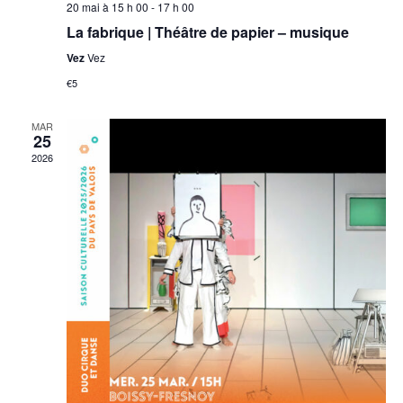
20 mai à 15 h 00
-
17 h 00
La fabrique | Théâtre de papier – musique
Vez
Vez
€5
MAR
25
2026