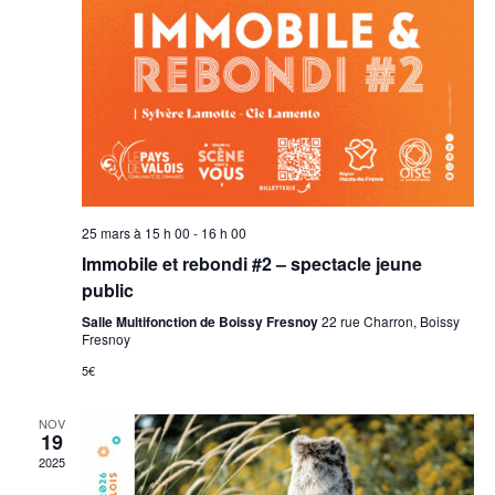
25 mars à 15 h 00
-
16 h 00
Immobile et rebondi #2 – spectacle jeune
public
Salle Multifonction de Boissy Fresnoy
22 rue Charron, Boissy
Fresnoy
5€
NOV
19
2025