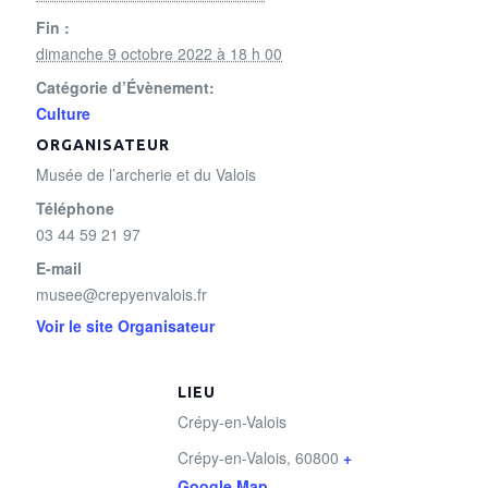
Fin :
dimanche 9 octobre 2022 à 18 h 00
Catégorie d’Évènement:
Culture
ORGANISATEUR
Musée de l’archerie et du Valois
Téléphone
03 44 59 21 97
E-mail
musee@crepyenvalois.fr
Voir le site Organisateur
LIEU
Crépy-en-Valois
Crépy-en-Valois
,
60800
+
Google Map