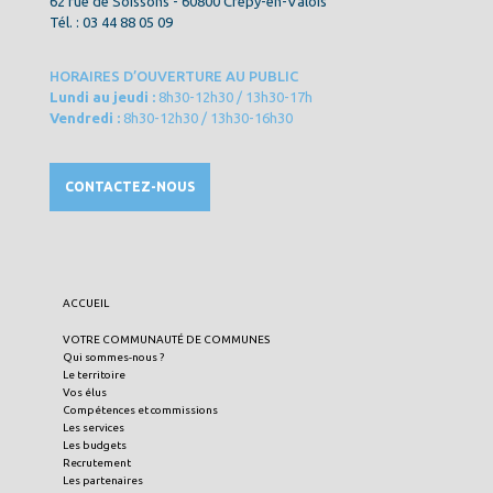
62 rue de Soissons - 60800 Crépy-en-Valois
Tél. : 03 44 88 05 09
HORAIRES D’OUVERTURE AU PUBLIC
Lundi au jeudi :
8h30-12h30 / 13h30-17h
Vendredi :
8h30-12h30 / 13h30-16h30
CONTACTEZ-NOUS
ACCUEIL
VOTRE COMMUNAUTÉ DE COMMUNES
Qui sommes-nous ?
Le territoire
Vos élus
Compétences et commissions
Les services
Les budgets
Recrutement
Les partenaires