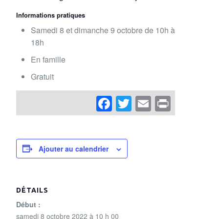
Informations pratiques
Samedi 8 et dimanche 9 octobre de 10h à
18h
En famille
Gratuit
Facebook
Twitter
Email
Print
Ajouter au calendrier
DÉTAILS
Début :
samedi 8 octobre 2022 à 10 h 00