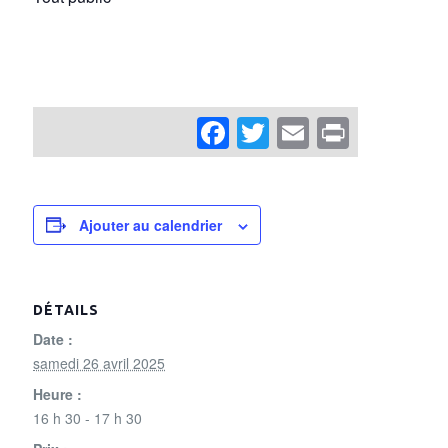
Facebook
Twitter
Email
Print
Ajouter au calendrier
DÉTAILS
Date :
samedi 26 avril 2025
Heure :
16 h 30 - 17 h 30