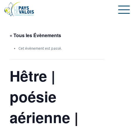
« Tous les Évènements
Cet évènement est passé.
Hêtre |
poésie
aérienne |