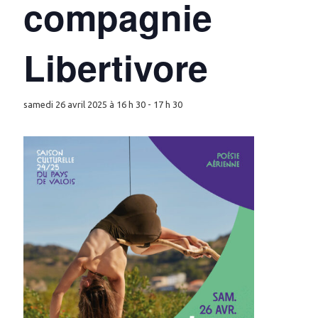
compagnie
Libertivore
samedi 26 avril 2025 à 16 h 30
-
17 h 30