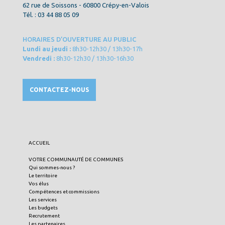
62 rue de Soissons - 60800 Crépy-en-Valois
Tél. : 03 44 88 05 09
HORAIRES D’OUVERTURE AU PUBLIC
Lundi au jeudi :
8h30-12h30 / 13h30-17h
Vendredi :
8h30-12h30 / 13h30-16h30
CONTACTEZ-NOUS
ACCUEIL
VOTRE COMMUNAUTÉ DE COMMUNES
Qui sommes-nous ?
Le territoire
Vos élus
Compétences et commissions
Les services
Les budgets
Recrutement
Les partenaires