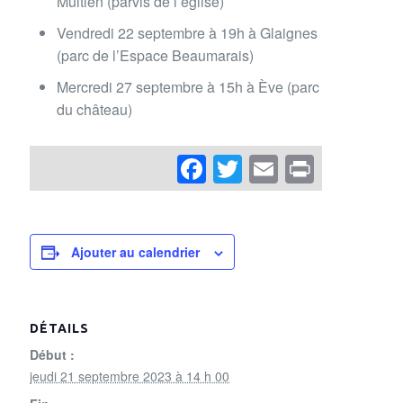
Multien (parvis de l’église)
Vendredi 22 septembre à 19h à Glaignes
(parc de l’Espace Beaumarais)
Mercredi 27 septembre à 15h à Ève (parc
du château)
Facebook
Twitter
Email
Print
Ajouter au calendrier
DÉTAILS
Début :
jeudi 21 septembre 2023 à 14 h 00