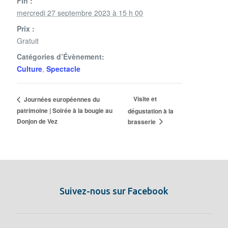
Fin :
mercredi 27 septembre 2023 à 15 h 00
Prix :
Gratuit
Catégories d’Évènement:
Culture
,
Spectacle
Visite et
Journées européennes du
patrimoine | Soirée à la bougie au
dégustation à la
Donjon de Vez
brasserie
Suivez-nous sur Facebook