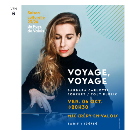
VEN
6