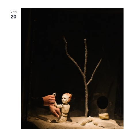
VEN
20