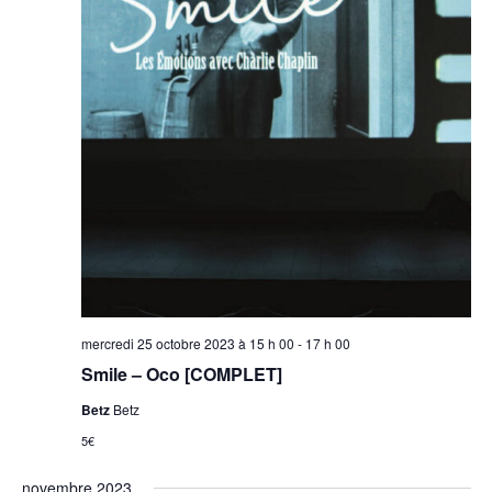
mercredi 25 octobre 2023 à 15 h 00
-
17 h 00
Smile – Oco [COMPLET]
Betz
Betz
5€
novembre 2023