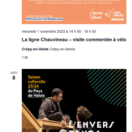
mercredi 1 novembre 2023 à 14 h 00
-
16 h 00
La ligne Chauvineau – visite commentée à vélo
Crépy-en-Valois
Crépy-en-Valois
7.5€
MER
8