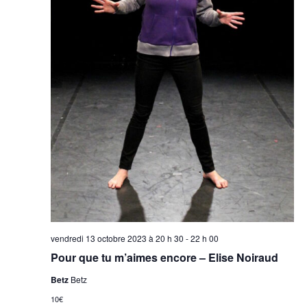
vendredi 13 octobre 2023 à 20 h 30
-
22 h 00
Pour que tu m’aimes encore – Elise Noiraud
Betz
Betz
10€