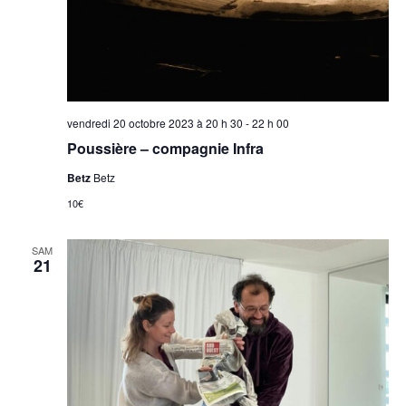
vendredi 20 octobre 2023 à 20 h 30
-
22 h 00
Poussière – compagnie Infra
Betz
Betz
10€
SAM
21