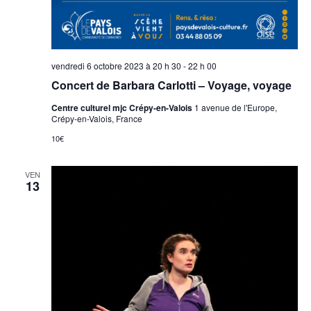
vendredi 6 octobre 2023 à 20 h 30
-
22 h 00
Concert de Barbara Carlotti – Voyage, voyage
Centre culturel mjc Crépy-en-Valois
1 avenue de l'Europe,
Crépy-en-Valois, France
10€
VEN
13