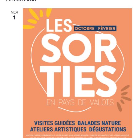
MER
1