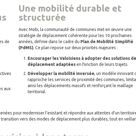
Une mobilité durable et
us
structurée
Avec Mobi, la communauté de communes met en œuvre une
stratégie de déplacement cohérente pour les 10 prochaines
es de
années, définie dans le cadre du
Plan de Mobilité Simplifié
(PdMS)
. Ce plan repose sur deux priorités majeures :
Encourager les Valoisiens à adopter des solutions d
déplacement adaptées
en fonction de leurs trajets.
actives
Développer la mobilité inversée
, un modèle innovant 
rapproche les services de proximité des communes, limit
ainsi les déplacements massifs et renforçant le maillage
és aux
territorial.
enées pour moderniser l’existant et répondre aux attentes d’un territoir
a transition vers des modes de déplacement plus durables, tout en veillan