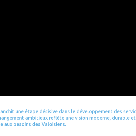
nchit une étape décisive dans le développement des servi
changement ambitieux reflète une vision moderne, durable et
ée aux besoins des Valoisiens.