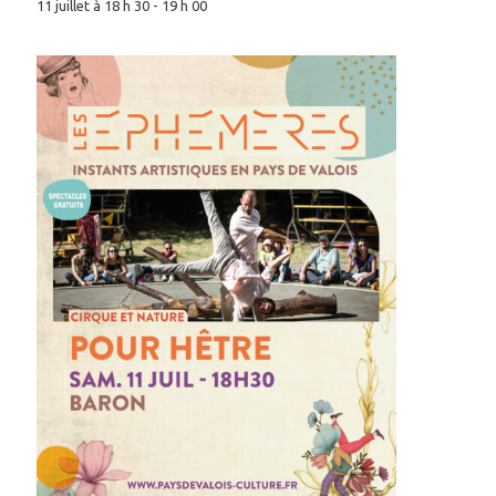
11 juillet à 18 h 30
-
19 h 00