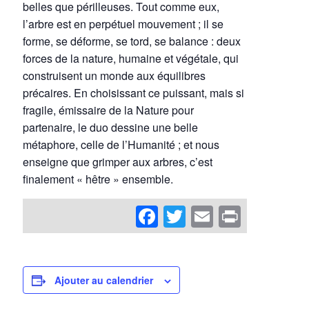
belles que périlleuses. Tout comme eux,
l’arbre est en perpétuel mouvement ; il se
forme, se déforme, se tord, se balance : deux
forces de la nature, humaine et végétale, qui
construisent un monde aux équilibres
précaires. En choisissant ce puissant, mais si
fragile, émissaire de la Nature pour
partenaire, le duo dessine une belle
métaphore, celle de l’Humanité ; et nous
enseigne que grimper aux arbres, c’est
finalement « hêtre » ensemble.
Facebook
Twitter
Email
Print
Ajouter au calendrier