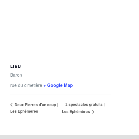
LIEU
Baron
rue du cimetière
+ Google Map
2 spectacles gratuits |
Deux Pierres d’un coup |
Les Ephémères
Les Ephémères