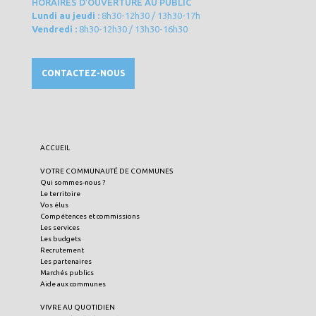
HORAIRES D’OUVERTURE AU PUBLIC
Lundi au jeudi :
8h30-12h30 / 13h30-17h
Vendredi :
8h30-12h30 / 13h30-16h30
CONTACTEZ-NOUS
ACCUEIL
VOTRE COMMUNAUTÉ DE COMMUNES
Qui sommes-nous ?
Le territoire
Vos élus
Compétences et commissions
Les services
Les budgets
Recrutement
Les partenaires
Marchés publics
Aide aux communes
VIVRE AU QUOTIDIEN