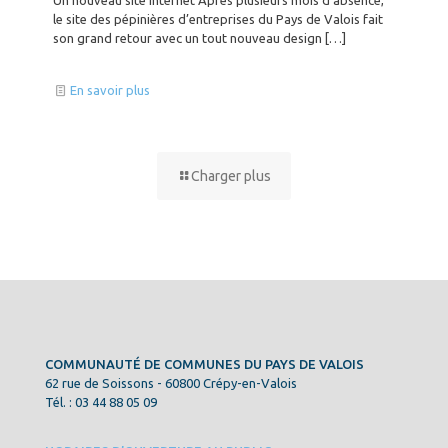
Un nouveau site internet Après plusieurs mois d’absence,
le site des pépinières d’entreprises du Pays de Valois fait
son grand retour avec un tout nouveau design
[…]
En savoir plus
Charger plus
COMMUNAUTÉ DE COMMUNES DU PAYS DE VALOIS
62 rue de Soissons - 60800 Crépy-en-Valois
Tél. : 03 44 88 05 09